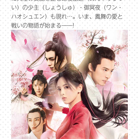
い）の少主（しょうしゅ）・御冥夜（ワン・
ハオシュエン）も現れ…。いま、鳳舞の愛と
戦いの物語が始まる――!