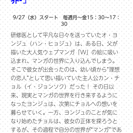
9/27（水）スタート 毎週月～金15：30～17：
30
研修医として平凡な日々を送っていたオ・ヨ
ンジュ（ハン・ヒョジュ）は、ある日、父が
描いた大人気ウェブマンガ「W」の絵に吸い
込まれ、マンガの世界に入り込んでしまう。
そこで彼女が出会ったのは、幼い頃から“理想
の恋人”として思い描いていた主人公カン・チ
ョル（イ・ジョンソク）だった！ その日以
来、現実とマンガの世界を行き来するように
なったヨンジュは、次第にチョルへの想いを
募らせていく。一方、ヨンジュのことが気に
なり始めたチョルは、彼女の正体を探ろうと
するが、その過程で自分の世界が“マンガ”であ