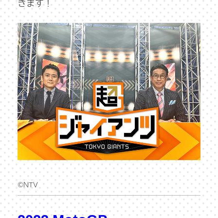
きます！
©NTV