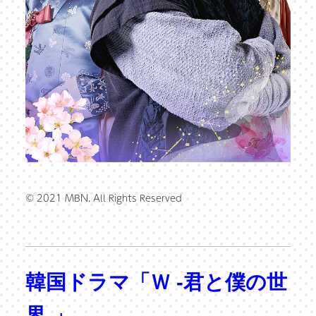
© 2021 MBN. All Rights Reserved
韓国ドラマ「Ｗ -君と僕の世
界-」