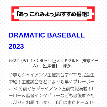
DRAMATIC BASEBALL
2023
8/22（火）17：30～ 巨人×ヤクルト（東京ドー
ム）【生中継】 ほか
今季もジャイアンツ主催試合すべてを完全生
中継！主催試合をどこよりも早くプレーボー
ル30分前からジャイアンツ直前情報満載！ヒ
ーロー＆監督インタビューなども最後までた
っぷりとお届けします。8月は東京ドーム15