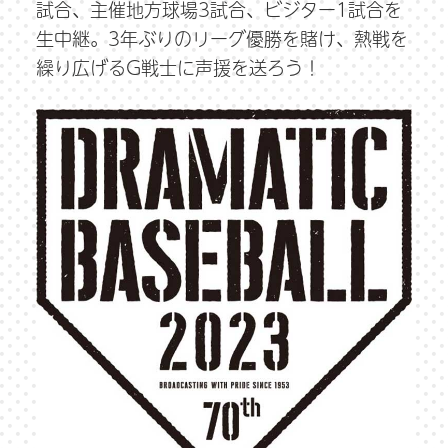
試合、主催地方球場3試合、ビジター1試合を
生中継。3年ぶりのリーグ優勝を賭け、熱戦を
繰り広げるG戦士に声援を送ろう！