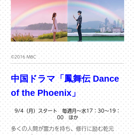
©2016 MBC
中国ドラマ「鳳舞伝 Dance
of the Phoenix」
9/4（月）スタート 毎週月～水17：30～19：
00 ほか
多くの人間が霊力を持ち、修行に励む乾元