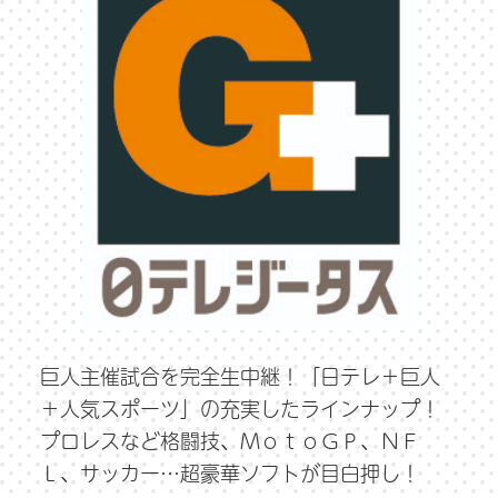
巨人主催試合を完全生中継！「日テレ＋巨人
＋人気スポーツ」の充実したラインナップ！
プロレスなど格闘技、ＭｏｔｏＧＰ、ＮＦ
Ｌ、サッカー…超豪華ソフトが目白押し！