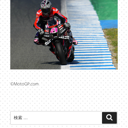
©MotoGP.com
検
検
索
索: