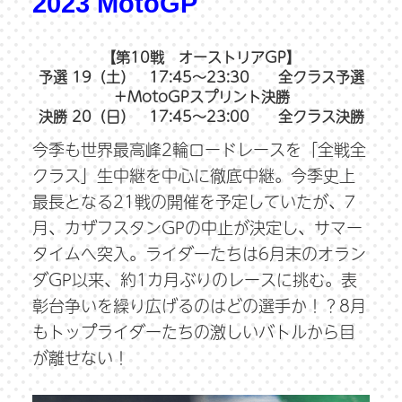
2023 MotoGP
【第10戦 オーストリアGP】
予選 19（土） 17:45～23:30 全クラス予選
＋MotoGPスプリント決勝
決勝 20（日） 17:45～23:00 全クラス決勝
今季も世界最高峰2輪ロードレースを「全戦全
クラス」生中継を中心に徹底中継。今季史上
最長となる21戦の開催を予定していたが、7
月、カザフスタンGPの中止が決定し、サマー
タイムへ突入。ライダーたちは6月末のオラン
ダGP以来、約1カ月ぶりのレースに挑む。表
彰台争いを繰り広げるのはどの選手か！？8月
もトップライダーたちの激しいバトルから目
が離せない！