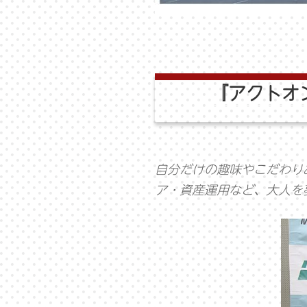
『アクトオ
自分だけの趣味やこだわり
ア・資産運用など、大人を