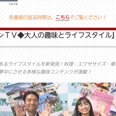
各番組の放送時間は、
こちら
でご覧ください！
ンＴＶ◆大人の趣味とライフスタイル
あるライフスタイルを新発見！料理・エクササイズ・車
夢中にさせる多様な趣味コンテンツが満載！