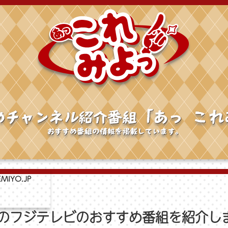
MIYO.JP
月のフジテレビのおすすめ番組を紹介し