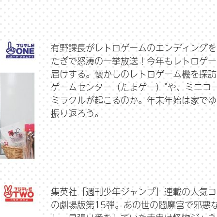
有野課長がレトロゲームのエンディングを
たぎで怒涛の一挙放送！今年もレトロゲー
届けする。懐かしのレトロゲーム機を探訪
ゲームセンター（たまゲー）”や、ミニコ
ミラクルが起こるのか。年末年始は家でゆ
振り返ろう。
集英社「週刊少年ジャンプ」連載の人気コ
の劇場版第15弾。あの世の閻魔宮で邪悪