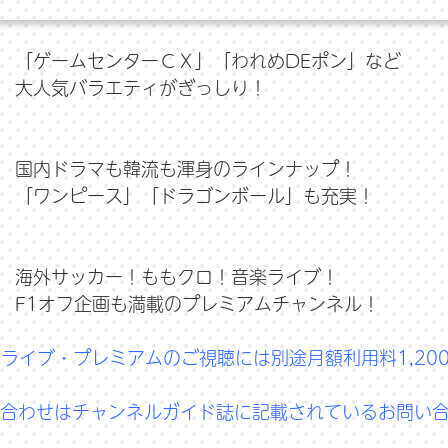
「ゲームセンターＣＸ」「われめDEポン」など
大人気バラエティがぎっしり！
国内ドラマも韓流も渾身のラインナップ！
「ワンピース」「ドラゴンボール」も充実！
海外サッカー！ももクロ！音楽ライブ！
F1オフ企画も満載のプレミアムチャンネル！
T ライブ・プレミアムのご視聴には別途月額利用料1,2
合わせはチャンネルガイド誌に記載されているお問い