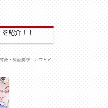
』を紹介！！
情報・模型製作・アウトド