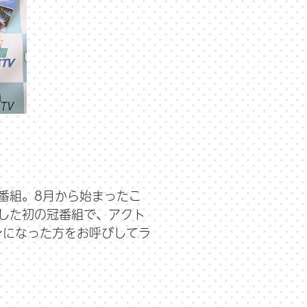
番組。8月から始まったこ
した初の冠番組で、アクト
ンになった方をお呼びしてラ