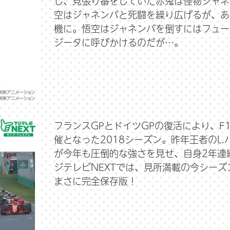
し、見張り番をしていた赤鬼は怪物ジャネ
空はジャネンバと死闘を繰り広げるが、あ
機に。悟空はジャネンバを倒すにはフュー
ジータに呼びかけるのだが…。
フランスGPとドイツGPの復活により、F
催となった2018シーズン。昨年王者のL
が今年も圧倒的な強さを見せ、自身2年連
ジテレビNEXTでは、見所満載の今シーズ
まさに完全保存版！