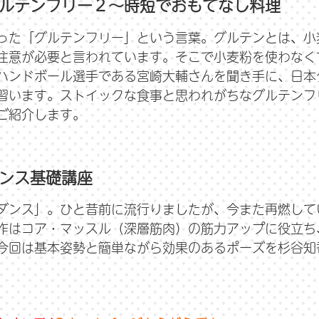
ルテンフリー２～時短でおもてなし料理
った「グルテンフリー」という言葉。グルテンとは、小
注意が必要と言われています。そこで小麦粉を使わなく
ハンドボール選手である宮崎大輔さんを聞き手に、日本
習います。ストイックな食事と思われがちなグルテンフ
ご紹介します。
ンス基礎講座
ダンス」。ひと昔前に流行りましたが、今また再燃して
作はコア・マッスル（深層筋肉）の筋力アップに役立ち
今回は基本姿勢と簡単ながら効果のあるポーズを杉谷知