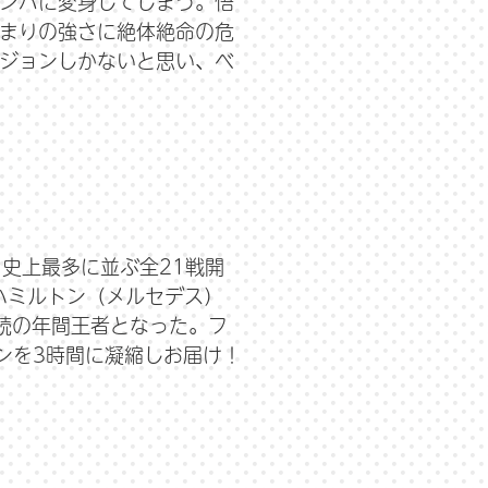
ンバに変身してしまう。悟
まりの強さに絶体絶命の危
ジョンしかないと思い、ベ
1史上最多に並ぶ全21戦開
.ハミルトン（メルセデス）
続の年間王者となった。フ
ンを3時間に凝縮しお届け！