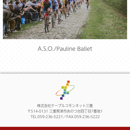
A.S.O./Pauline Ballet
株式会社ケーブルコモンネット三重
〒514-0131 三重県津市あのつ台四丁目7番地1
TEL.059-236-5221／FAX.059-236-5222