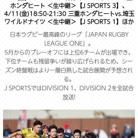
ホンダヒート ＜生中継＞【J SPORTS 3】、
4/11(金)18:50-21:30 三重ホンダヒートvs.埼玉
ワイルドナイツ ＜生中継＞【J SPORTS 1】ほか
日本ラグビー最高峰のリーグ「JAPAN RUGBY
LEAGUE ONE」。
5月からのプレーオフには上位6チームが出場でき、
下位チームも残留争いが繰り広げられるため、シー
ズン終盤戦はより一層白熱した試合展開が予想され
る。
J SPORTSではDIVISION 1、DIVISION 2を全試合
放送!