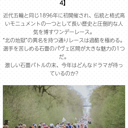
4】
近代五輪と同じ1896年に初開催され、伝統と格式高
いモニュメントの一つとして長い歴史と圧倒的な人
気を博すワンデーレース。
“北の地獄”の異名を持つ通りレースは過酷を極める。
選手を苦しめる石畳のパヴェ区間が大きな魅力の1つ
だ。
激しい石畳バトルの末、今年はどんなドラマが待っ
ているのか?