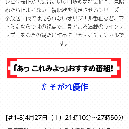
レビ代表作が大集合。切り口多彩な特集企画、見始
めたら止まらない！視聴欲を満足させるシリーズ一
挙放送！他では見られないオリジナル番組など、フ
ァミ劇ならではの視点で、見どころ満載のラインナ
ップ！あなたの観たい作品に出会えるチャンネルで
す。
たそがれ優作
[＃1-8]4月27日（土）21時10分～27時50分