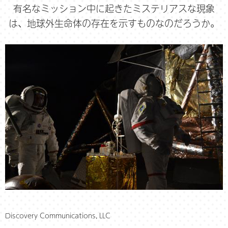
有名なミッション中に起きたミステリアスな現象
は、地球外生命体の存在を示すものなのだろうか。
Discovery Communications, LLC