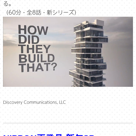
る。
（60分・全8話・新シリーズ）
Discovery Communications, LLC