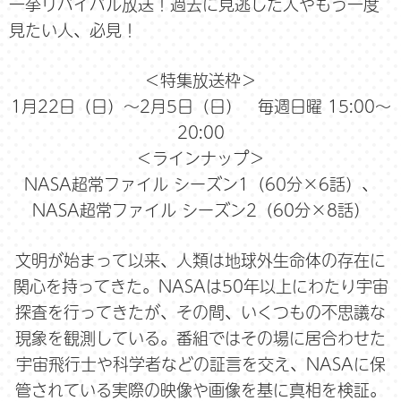
一挙リバイバル放送！過去に見逃した人やもう一度
見たい人、必見！
＜特集放送枠＞
1月22日（日）～2月5日（日） 毎週日曜 15:00～
20:00
＜ラインナップ＞
NASA超常ファイル シーズン1（60分×6話）、
NASA超常ファイル シーズン2（60分×8話）
文明が始まって以来、人類は地球外生命体の存在に
関心を持ってきた。NASAは50年以上にわたり宇宙
探査を行ってきたが、その間、いくつもの不思議な
現象を観測している。番組ではその場に居合わせた
宇宙飛行士や科学者などの証言を交え、NASAに保
管されている実際の映像や画像を基に真相を検証。