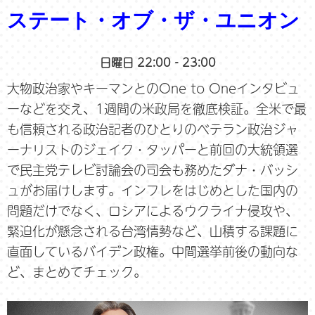
ステート・オブ・ザ・ユニオン
日曜日 22:00‐23:00
大物政治家やキーマンとのOne to Oneインタビュ
ーなどを交え、1週間の米政局を徹底検証。全米で最
も信頼される政治記者のひとりのベテラン政治ジャ
ーナリストのジェイク・タッパーと前回の大統領選
で民主党テレビ討論会の司会も務めたダナ・バッシ
ュがお届けします。インフレをはじめとした国内の
問題だけでなく、ロシアによるウクライナ侵攻や、
緊迫化が懸念される台湾情勢など、山積する課題に
直面しているバイデン政権。中間選挙前後の動向な
ど、まとめてチェック。