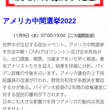
アメリカ中間選挙2022
11月9日（水）07:00-19:00［二カ国語放送］
世界中が注目する政治イベント、アメリカ中間選挙
を完全中継！CNNではワシントン及び全米各地か
ら、出口調査、開票、当確までをいち早く報道。著
名アナリストたちを迎え、結果を詳細に分析。バイ
デン政権の今後を占います。アメリカ議会の上下両
院議員の改選が行われ、野党共和党が多数派を奪回
するかが焦点。バイデン大統領の2年間の政権運営に
対する国民の審判が下されます。
日本にも大きな影響力を持つアメリカの動向は見逃
せません！