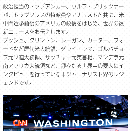
政治担当のトップアンカー、ウルフ・ブリッツァー
が、トップクラスの特派員やアナリストと共に、米
中間選挙前後のアメリカの政情をはじめ、世界の最
新ニュースをお伝えします。
ブッシュ、クリントン、レーガン、カーター、フォ
ードなど歴代米大統領、ダライ・ラマ、ゴルバチョ
フ元ソ連大統領、サッチャー元英首相、マンデラ元
南アフリカ大統領など、錚々たる世界中の要人にイ
ンタビューを行っている米ジャーナリスト界のレジ
ェンドです。