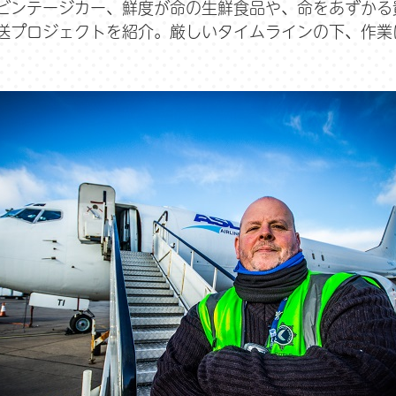
ビンテージカー、鮮度が命の生鮮食品や、命をあずかる
送プロジェクトを紹介。厳しいタイムラインの下、作業