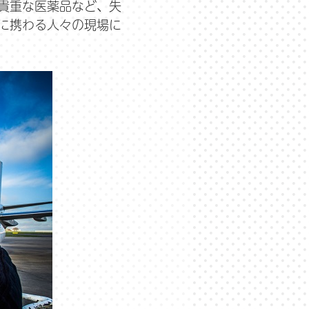
貴重な医薬品など、失
に携わる人々の現場に