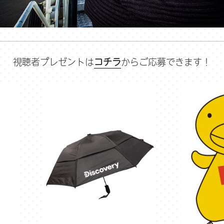
視聴者プレゼントは
コチラ
からご応募できます！