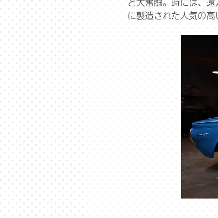
と大奮闘。時には、遠
に製造された人気の高い