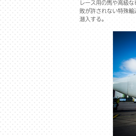
レース用の馬や高級な
敗が許されない特殊輸
潜入する。