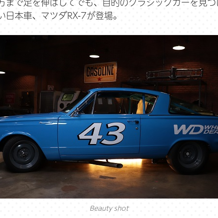
方まで足を伸ばしてでも、目的のクラシックカーを見つ
日本車、マツダRX-7が登場。
Beauty shot