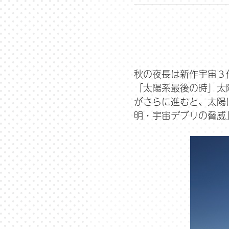
秋の夜長は新作宇宙３
「太陽系最後の時」太
がさらに進むと、太陽
明・宇宙デブリの脅威